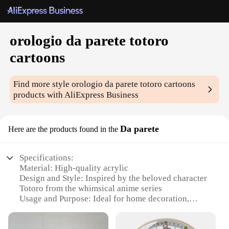
orologio da parete totoro
cartoons
Find more style
orologio da parete totoro cartoons
products with AliExpress Business
Da parete
Here are the products found in the
Specifications:
Material: High-quality acrylic
Design and Style: Inspired by the beloved character
Totoro from the whimsical anime series
Usage and Purpose: Ideal for home decoration,
adding a touch of fantasy to any room
Performance and Property: Durable and easy to