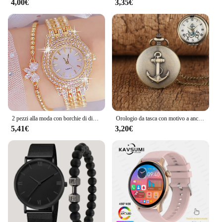
4,00€
3,35€
2 pezzi alla moda con borchie di diamanti in vera lega per unghie Set orologio da polso al quarzo per orologi da donna
Orologio da tasca con motivo a ancoraggio per nave pirata orologio al quarzo retrò con arco e freccia orologio con collana retrò
5,41€
3,20€