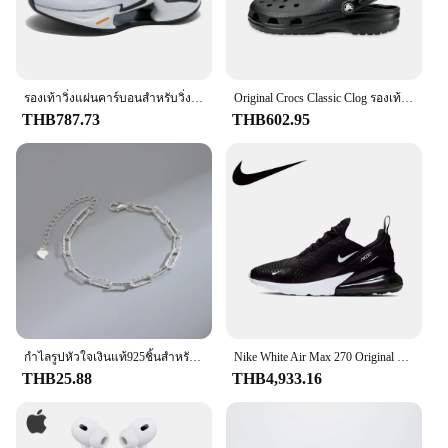
รองเท้าวิ่งแผ่นคาร์บอนสำหรับวิ่งมาราธอน Midsole ดั้งเดิมรองเท้ากีฬาระบายอากาศรองรับแรงกระแทกพื้นรองเท้ากีฬาสำหรับทุกเพศ
Original Crocs Classic Clog รองเท้าแตะลําลอง Unisex Closed-Toe Slip-Ons กลางแจ้งผู้ชายรองเท้าชายหาดระบายอากาศ
THB787.73
THB602.95
กำไลรูปหัวใจเงินแท้925ชิ้นสำหรับย้อนยุคสำหรับผู้หญิงกำไลข้อมือสวยๆเซอร์คอนอเนกประสงค์สไตล์เกาหลีของขวัญเครื่องประดับสำหรับงานเลี้ยงของแท้
Nike White Air Max 270 Original Low Top Casual Running Shock Absorbing รองเท้าผ้าใบกันลื่นสําหรับผู้ชายและผู้หญิง
THB25.88
THB4,933.16