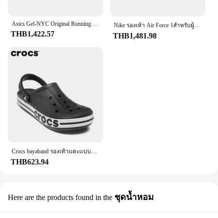
Asics Gel-NYC Original Running Shoes Men and Women Breathable 2024 New Shoes
Nike รองเท้า Air Force 1สำหรับผู้หญิงและผู้ชาย, รองเท้ากีฬากลางแจ้ง Af1ลำลองคลาสสิก
THB1,422.57
THB1,481.98
Crocs bayaband รองเท้าแตะแบบสวมสำหรับผู้ชายและผู้หญิง, รองเท้าชายระบายอากาศผู้ชายแบบปิดนิ้วเท้าแบบดั้งเดิม
THB623.94
ชุดน้ำหอม
Here are the products found in the