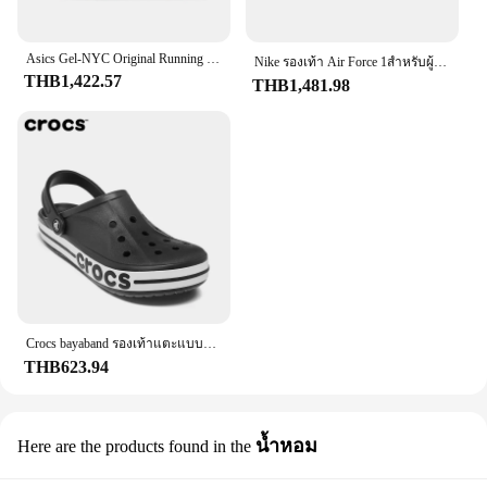
Asics Gel-NYC Original Running Shoes Men and Women Breathable 2024 New Shoes
Nike รองเท้า Air Force 1สำหรับผู้หญิงและผู้ชาย, รองเท้ากีฬากลางแจ้ง Af1ลำลองคลาสสิก
THB1,422.57
THB1,481.98
Crocs bayaband รองเท้าแตะแบบสวมสำหรับผู้ชายและผู้หญิง, รองเท้าชายระบายอากาศผู้ชายแบบปิดนิ้วเท้าแบบดั้งเดิม
THB623.94
น้ำหอม
Here are the products found in the