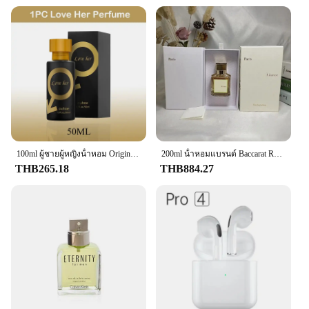
Each set in our Origin Import Perfum Collection is
designed to be a statement of style and
sophistication. The scents are thoughtfully curated
to resonate with a variety of tastes, from the bold
and adventurous to the subtle and refined. Whether
you're dressing up for a formal event or simply
looking to add a touch of elegance to your daily
routine, these perfumes are the perfect companions
for every moment. The sets are available for sale,
making it easy for you to indulge in the luxury of
100ml ผู้ชายผู้หญิงน้ําหอม Original คํา Unisex น้ําหอมกลิ่นหอมติดทนนานสเปรย์ฟีโรโมนอาหรับน้ําหอม Eau De Parfum ของขวัญ
200ml น้ําหอมแบรนด์ Baccarat Rouge 540, A La Rose, Oud Silk Mood, 724 น้ําหอมติดทนนาน M น้ําหอมสําหรับผู้หญิงผู้ชาย
these exquisite fragrances.
THB265.18
THB884.27