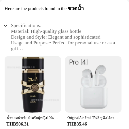
ขวดน้ำ
Here are the products found in the
Specifications:
Material: High-quality glass bottle
Design and Style: Elegant and sophisticated
Usage and Purpose: Perfect for personal use or as a
gift
Performance and Property: Long-lasting fragrance
retention
Shape or Size or Weight or Quantity: Available in
various sizes and sets
Parts and Accessories: Includes a cap for secure
storage
Features:
### Elegant Craftsmanship and Design
Crafted with meticulous attention to detail, the
Origin Import Perfum collection is a testament to
exquisite design and style. Each bottle is made from
น้ำหอมนำเข้าสำหรับผู้หญิง100มล. ยาวนานกลิ่นหอมสดชื่นและติดทนนาน1แพ็ค
Original Air Pro4 TWS หูฟังไร้สายบลูทูธหูฟังกีฬาหูฟัง Dual In Ear Mini ชุดหูฟังพร้อมไมโครโฟนอุปกรณ์เสริมโทรศัพท์
high-quality glass, offering a sleek and modern
THB506.31
THB35.46