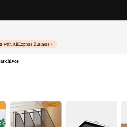
s with AliExpress Business
archivos
e