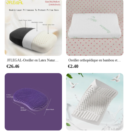
JFLEGAL-Oreiller en Latex Naturel, en Caoutchouc, Inodore, Coussin de Cou, de Bureau, pour le Sommeil, ne Collimature pas
Oreiller orthopédique en bambou et mousse à mémoire de forme, Oreiller respirant sain, soulage la Fatigue
€26.46
€2.40