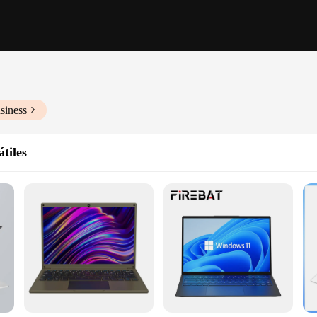
siness
tiles