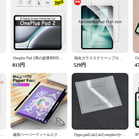
r your device. Crafted from premium tempered glass, this screen protector boas
 repels fingerprints and smudges, keeping your screen pristine and easy to clean
your OnePlus Pad 2.
nks to the included installation kit. The kit contains everything you need to app
nd suppliers looking to stock up on reliable screen protectors for their custome
クリーンプロテクター,透明でつや消し,フルカバー,2個
Oneplus Pad 2用の超透明HDスクリーンプロテクター,傷防止強化ガラス,コーティング,硬質フィルム,12.1インチ,2個
強化ガラススクリーンプロテクター,oneplus 2, 9h,Pro Fitケース,タブレットアクセサリー,フィルム,2個用
t choice.
813円
529円
4
for anyone who values the integrity of their device's screen. Its precise cut en
nce with the touch sensitivity. This screen protector is not just a protective la
us Pad 2用ガラススクリーンプロテクター,タブレット保護フィルム,9時間硬度,12.1インチ,12.1インチ,3個
磁気ペーパーフィールスクリーンプロテクター、取り外し可能なマットペットフィルム、oneplus pad 2 12.1 pro 12.1 pad11.61 go 11.35に適しています
Oppo,pad2,air2,air2,oneplus1から3の9h強化ガラススクリーンプロテクター