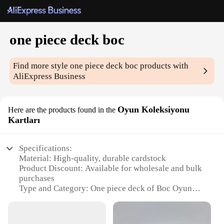
one piece deck boc
Find more style
one piece deck boc
products with
AliExpress Business
Oyun Koleksiyonu
Here are the products found in the
Kartları
Specifications:
Material: High-quality, durable cardstock
Product Discount: Available for wholesale and bulk
purchases
Type and Category: One piece deck of Boc Oyun
Koleksiyonu Kartları
Design and Style: Featuring iconic One Piece
characters