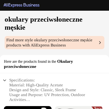
okulary przeciwsłoneczne
męskie
Find more style
okulary przeciwsłoneczne męskie
products with AliExpress Business
Okulary
Here are the products found in the
przeciwsłoneczne
Specifications:
Material: High-Quality Acetate
Design and Style: Classic, Sleek Frame
Usage and Purpose: UV Protection, Outdoor
Activities
Performance and Property: 100% UVA/UVB