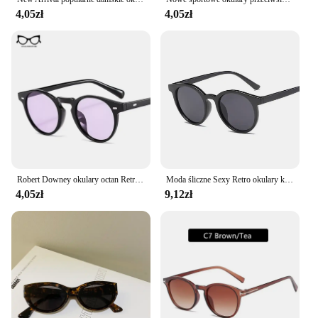
4,05zł
4,05zł
Robert Downey okulary octan Retro classic okrągłe okulary unisex lato moda okulary Vintage czerwony żółty niebieski fioletowy
Moda śliczne Sexy Retro okulary kocie oko kobieta Vintage marka projektant okrągłe okulary przeciwsłoneczne dla kobiet mężczyzna UV400
4,05zł
9,12zł