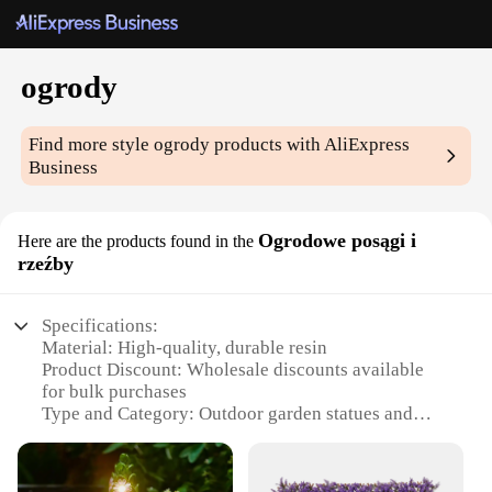
ogrody
Find more style
ogrody
products with AliExpress
Business
Ogrodowe posągi i
Here are the products found in the
rzeźby
Specifications:
Material: High-quality, durable resin
Product Discount: Wholesale discounts available
for bulk purchases
Type and Category: Outdoor garden statues and
sculptures
Design and Style: Aesthetically pleasing, classic
designs