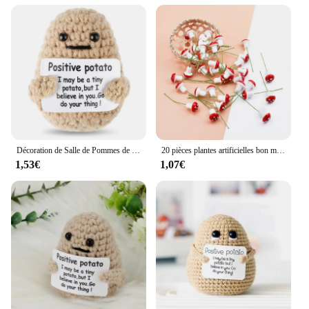
Décoration de Salle de Pommes de Terre à Massage Positive, Mini Laine en Peluche Faite à la Main, Beurre Ogo avec Carte, Cadeau de Noël Amusant
20 pièces plantes artificielles bon marché faux champignon décorations de noël pour la maison mariage Scrapbooking bricolage broche cadeaux boîte mousse Pompon
1,53€
1,07€