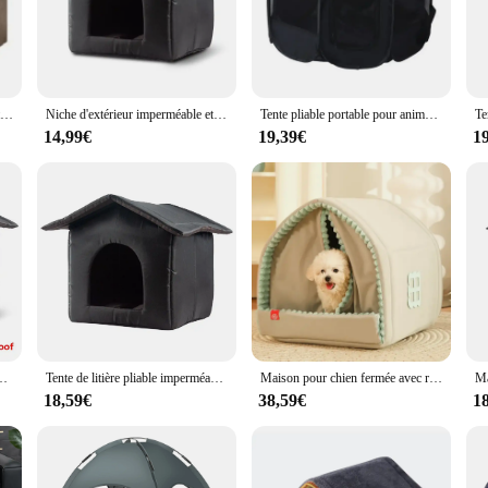
a comfortable spot for your dog to rest. Whether it's a sunny day or a cool eve
ut also easy to maintain. The weather-resistant materials ensure that the niche c
Maison pour petits chiens et chats, lit pour animaux de compagnie, fournitures pour animaux de compagnie, quatre saisons, peut être démantelé et lavé, général, 1 pièce
Niche d'extérieur imperméable et chaude pour animaux de compagnie, poignées de gril Oxford, livres pliants amovibles, accent de chat, chatons errants, accessoires pour chiots, hiver
Tente pliable portable pour animaux de compagnie, chenil octogonal, clôture, abri pour chiot, facile à utiliser, utilisation en plein air, grandes cages pour chiens et chats
t easy to move around, allowing you to adjust its placement as needed. Plus, it
14,99€
19,39€
1
ring high-quality, durable products to pet vendors and suppliers. The niche chie
meets the needs of their pets. With a variety of sizes available, you can cater t
ners with a product that not only enhances their pet's comfort but also adds a 
i Épais, Maison pour Chaton, Tente de Diversification, mir pour Animaux de Compagnie
Tente de litière pliable imperméable pour chat, maison d'extérieur pour chat, chenil d'hiver, facile à nettoyer, abri pour petit chien
Maison pour chien fermée avec rideau de porte, accent coupe-vent d'hiver pour chiens et chats, tente extérieure portable pour chat, villa pour chien, chenil de sommeil, polymères pour chat
18,59€
38,59€
1