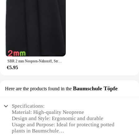
SBR 2 mm Neopren-Nähstoff, Stretch-Polyester-Gewebe, wasserdicht, winddicht, Rucksack, Sportschutzausrüstung
€5.95
Baumschule Töpfe
Here are the products found in the
Specifications:
Material: High-quality Neoprene
Design and Style: Ergonomic and durable
Usage and Purpose: Ideal for protecting potted
plants in Baumschule
Performance and Property: Water-resistant and