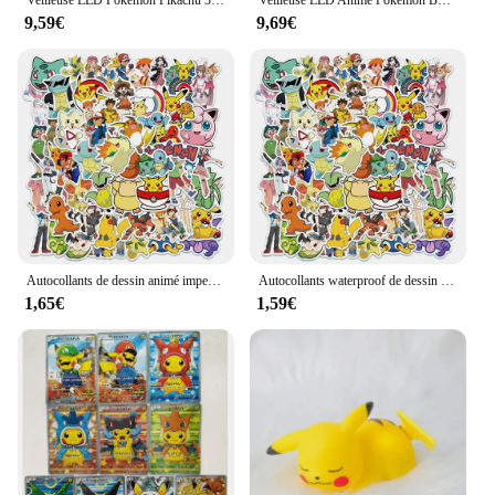
9,59€
9,69€
Autocollants de dessin animé imperméables pour enfants, cool, néon, Pokémon, Pikachu, graffiti, décalcomanies, ordinateur portable, planche à roulettes, téléphone, jouets
Autocollants waterproof de dessin animé Pokémon pour enfant, stickers cool, dessin animé, Pikachu, graffiti, pour ordinateur portable, skateboard, téléphone
1,65€
1,59€