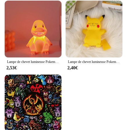
Lampe de chevet lumineuse Pokemon Pikachu pour enfants, veilleuse mignonne, jouet pour enfants, cadeau d'anniversaire et de Noël
Lampe de chevet lumineuse Pokemon Pikachu pour enfants, jouet mignon, veilleuse, cadeau d'anniversaire et de Noël pour enfants
2,53€
2,40€