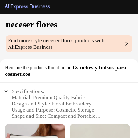
neceser flores
Find more style
neceser flores
products with
AliExpress Business
Estuches y bolsos para
Here are the products found in the
cosméticos
Specifications:
Material: Premium Quality Fabric
Design and Style: Floral Embroidery
Usage and Purpose: Cosmetic Storage
Shape and Size: Compact and Portable
Performance and Property: Durable and Lightweight
Parts and Accessories: Includes a Mirror and
Compartments