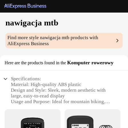
nawigacja mtb
Find more style
nawigacja mtb
products with
AliExpress Business
Komputer rowerowy
Here are the products found in the
Specifications:
Material: High-quality ABS plastic
Design and Style: Sleek, modern aesthetic with
large, easy-to-read display
Usage and Purpose: Ideal for mountain biking,
providing essential navigation data
Performance and Property: Durable and water-
resistant, withstands rugged outdoor conditions
Parts and Accessories: Comes with all necessary