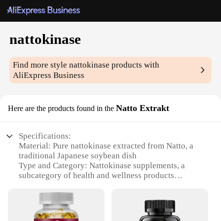
nattokinase
Find more style
nattokinase
products with
AliExpress Business
Natto Extrakt
Here are the products found in the
Specifications:
Material: Pure nattokinase extracted from Natto, a
traditional Japanese soybean dish
Type and Category: Nattokinase supplements, a
subcategory of health and wellness products
Design and Style: Packaged in convenient sets for
easy consumption and storage
Usage and Purpose: Supports cardiovascular health
and circulation