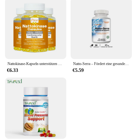
Nattokinase-Kapseln unterstützen den Abbau von Fibrin und die Herz gesundheit, den Kreislauf und den normalen Blutfluss
Natto-Serra – Fördert eine gesunde Immunreaktion und unterstützt eine gesunde Zirkulation
€6.33
€5.59