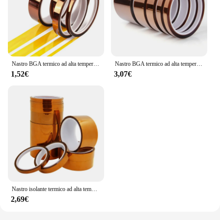
Nastro BGA termico ad alta temperatura dorato Nastro isolante termico Protezione scheda elettronica Nastro isolante adesivo in poliimmide
Nastro BGA termico ad alta temperatura Nastro isolante termico Nastro adesivo isolante in poliimmide Protezione scheda di stampa 3D
1,52€
3,07€
Nastro isolante termico ad alta temperatura nastro isolante termico nastro adesivo isolante in poliimmide protezione della scheda di stampa 3D
2,69€