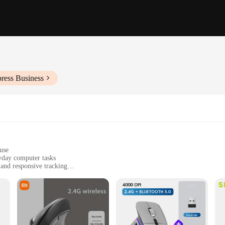
ress Business
use
yday computer tasks
and responsive tracking
t design for portability
stomization
 designed to enhance your computing experience. Its ergonomic shape conforms 
isually appealing but also functional, ensuring that you can work or game for 