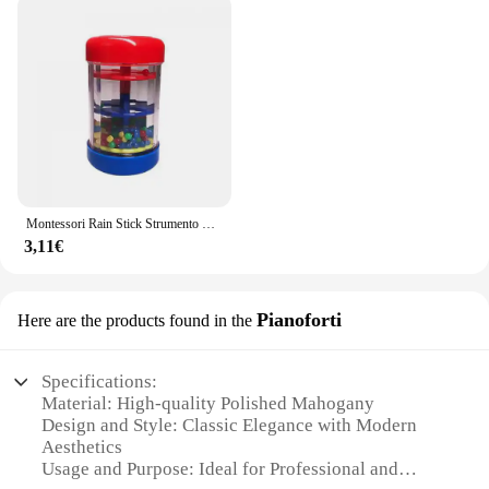
Montessori Rain Stick Strumento musicale Giocattoli per neonati Sonaglio per bambini Shaker Per i più piccoli Giocattolo per lo sviluppo sensoriale Giocattoli per la pioggia
3,11€
Pianoforti
Here are the products found in the
Specifications:
Material: High-quality Polished Mahogany
Design and Style: Classic Elegance with Modern
Aesthetics
Usage and Purpose: Ideal for Professional and