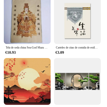
Tela de seda china Sea-God Mazu Goddess The madrina Tangka Thangka Mural
Carteles de citas de comida de estilo chino, impresiones de Arte de Anime de cocina Oriental, imágenes de pared, decoración de restaurante, pinturas en lienzo
€10.93
€3.09