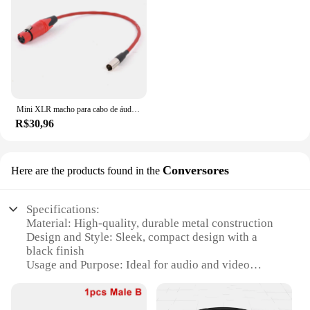
Mini XLR macho para cabo de áudio feminino, 3 pinos, 3 pinos, 3 pinos, várias cores, BMPCC, 4K, 5M
R$30,96
Conversores
Here are the products found in the
Specifications:
Material: High-quality, durable metal construction
Design and Style: Sleek, compact design with a
black finish
Usage and Purpose: Ideal for audio and video
applications
Performance and Property: Offers reliable, clear
signal transmission