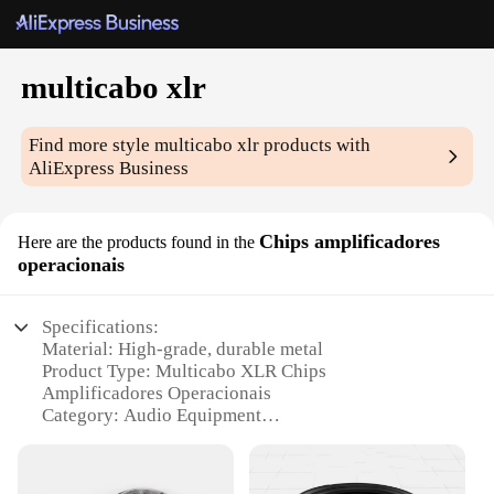
multicabo xlr
Find more style
multicabo xlr
products with
AliExpress Business
Chips amplificadores
Here are the products found in the
operacionais
Specifications:
Material: High-grade, durable metal
Product Type: Multicabo XLR Chips
Amplificadores Operacionais
Category: Audio Equipment
Design: Sleek, compact design with robust
construction
Usage: Ideal for professional audio setups