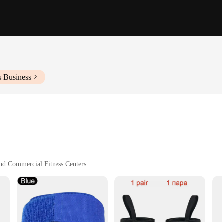
s Business
nd Commercial Fitness Centers
ilable
 Efficiency