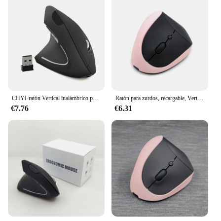
CHYI-ratón Vertical inalámbrico para zurdos, ergonómico, recargable, óptico, Usb, 6 botones, para Juegos de PC y portátil
Ratón para zurdos, recargable, Vertical, inalámbrico, ergonómico, ajustable, 1200 1600DPI 24BB
€7.76
€6.31