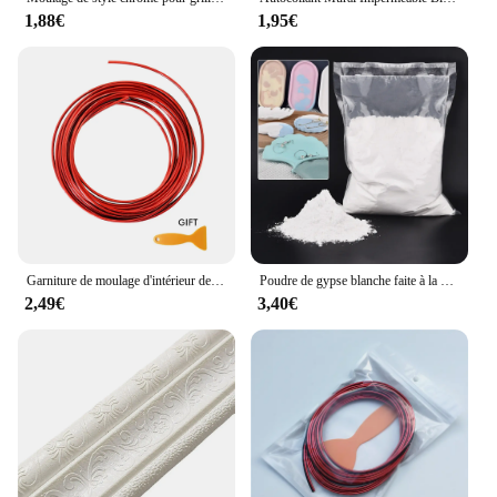
1,88€
1,95€
Garniture de moulage d'intérieur de voiture, 5M/3M/1M, garniture de voiture rouge, insertion de décoration en PVC, ligne décorative de voiture
Poudre de gypse blanche faite à la main pour l'artisanat, modèle de moule de sculpture, matériau de moulage irrigation, bijoux de bricolage, 1kg, feclb
2,49€
3,40€