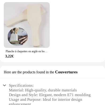
Planche à claquettes en argile en bois, 1 pièce, poterie Arc rainuré nervuré, ustensiles en bois, Figurine multifonction, moulage d'argile, outil de poterie
3,22€
Couvertures
Here are the products found in the
Specifications:
Material: High-quality, durable materials
Design and Style: Elegant, modern E71 moulding
Usage and Purpose: Ideal for interior design
enhancement