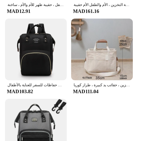
تحمل التطريز عربة طفل حقيبة معلقة ، لعبة التخزين ، الأم والطفل الأم حقيبة
حقيبة مبللة برسوم كرتونية لعربة الأطفال ، أكياس الحفاض المقاومة للماء ، أكياس حفاضات تغيير الأمومة ، رعاية الطفل ، حقيبة ظهر للأم والأم ، ساخنة
MAD12.91
MAD161.16
حقيبة حفاضات للأطفال حديثي الولادة ، حقيبة كتف للأمهات ، مبطنة مطرزة ، عربة أطفال ، منظم تخزين ، حقائب يد كبيرة ، طراز كوريا
حقيبة حفاظات للأمهات حقيبة ظهر ذات سعة كبيرة حقيبة للأم والطفل متعددة الوظائف مقاومة للمياه خارجية حقائب حفاظات للسفر للعناية بالأطفال
MAD103.82
MAD111.04