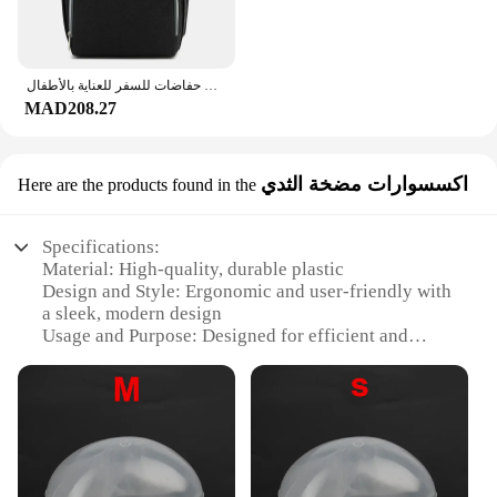
حقيبة ظهر للحفاضات للأمهات بسعة كبيرة حقيبة للأمهات والأطفال متعددة الوظائف مضادة للماء خارجية حقائب حفاضات للسفر للعناية بالأطفال
MAD208.27
اكسسوارات مضخة الثدي
Here are the products found in the
Specifications:
Material: High-quality, durable plastic
Design and Style: Ergonomic and user-friendly with
a sleek, modern design
Usage and Purpose: Designed for efficient and
comfortable breastfeeding
Performance and Property: Built with a powerful
motor for consistent suction
Parts and Accessories: Comes with a complete set of
accessories for versatile use
Applicable People: Ideal for mothers and caregivers