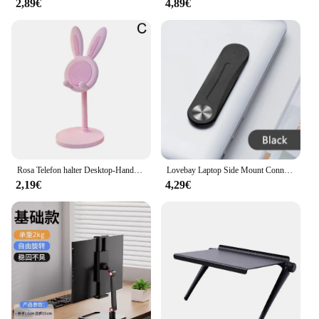
2,89€
4,89€
Rosa Telefon halter Desktop-Handy-Ständer für iPhone 13 14 Smartphone verstellbar schöne Kaninchen Cartoon Tisch Unterstützung
Lovebay Laptop Side Mount Connect Tablet Halterung Dual Monitor Display Clip Einstellbare Telefon Ständer Bildschirm Unterstützung Halter
2,19€
4,29€