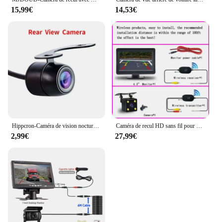
15,99€
14,53€
Hippcron-Caméra de vision nocturne de voiture avec lignes d'échelle de distance intégrées, système HD étanche, vue arrière avant, barrage universelles
Caméra de recul HD sans fil pour véhicule, moniteur pliable de 4.3 pouces, kit émetteur et récepteur d'image de stationnement, barrage de voiture
2,99€
27,99€