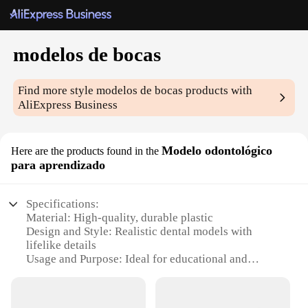
modelos de bocas
Find more style
modelos de bocas
products with
AliExpress Business
Modelo odontológico
Here are the products found in the
para aprendizado
Specifications:
Material: High-quality, durable plastic
Design and Style: Realistic dental models with
lifelike details
Usage and Purpose: Ideal for educational and
training purposes in dental schools and practices
Typical Adaptive Scenario: Designed for hands-on
learning and practicing dental procedures