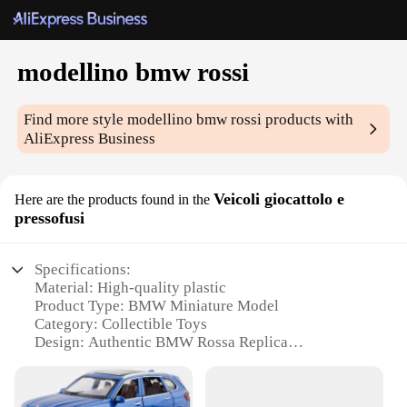
modellino bmw rossi
Find more style
modellino bmw rossi
products with
AliExpress Business
Veicoli giocattolo e
Here are the products found in the
pressofusi
Specifications:
Material: High-quality plastic
Product Type: BMW Miniature Model
Category: Collectible Toys
Design: Authentic BMW Rossa Replica
Usage: Display, Collecting, Gift
Size: Compact, easily portable