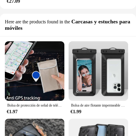
€27.09
Carcasas y estuches para
Here are the products found in the
móviles
Bolsa de protección de señal de teléfono móvil, funda antirradiación, bloqueador, Anti seguimiento, GPS, RFID, protege la privacidad, fundas de teléfono
Bolsa de aire flotante impermeable para teléfono móvil con bolsa de baño para iPhone 15 14 13, impermeable, protector universal para teléfono bajo el agua
€1.97
€1.99