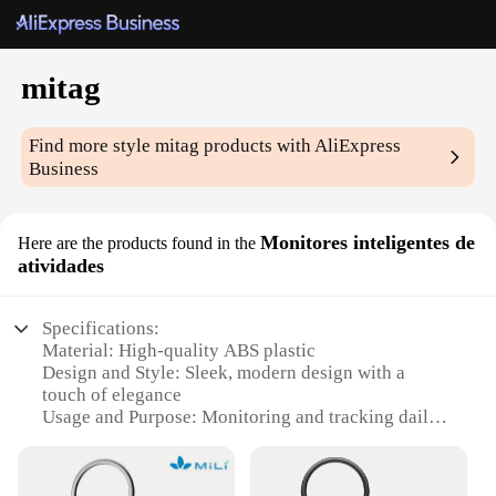
mitag
Find more style
mitag
products with AliExpress
Business
Monitores inteligentes de
Here are the products found in the
atividades
Specifications:
Material: High-quality ABS plastic
Design and Style: Sleek, modern design with a
touch of elegance
Usage and Purpose: Monitoring and tracking daily
activities
Performance and Property: Advanced motion
sensing technology