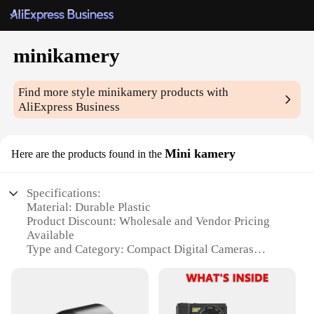
minikamery
Find more style
minikamery
products with
AliExpress Business
Mini kamery
Here are the products found in the
Specifications:
Material: Durable Plastic
Product Discount: Wholesale and Vendor Pricing
Available
Type and Category: Compact Digital Cameras
Design and Style: Sleek, Miniature Form Factor
Usage and Purpose: Everyday Photography and
Video Recording
Performance and Property: High-Resolution