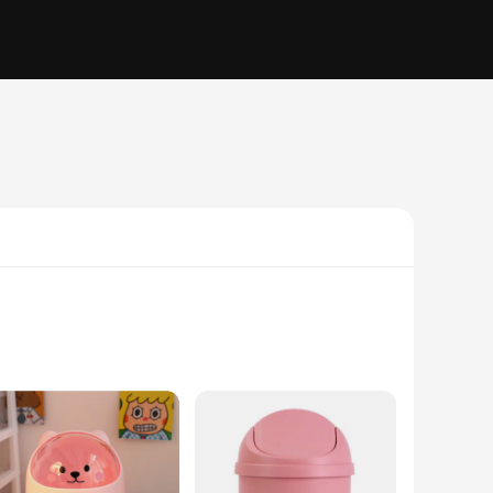
ste bins blend seamlessly into any decor, making them an