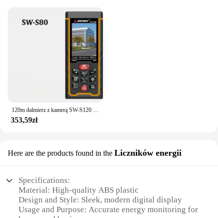
120m dalmierz z kamerą SW-S120 wysokiej jakości dalmierz laserowy obszar objętość cyfrowa linijka kątowa taśma miernicza SNDWAY oryginał
353,59zł
Liczników energii
Here are the products found in the
Specifications:
Material: High-quality ABS plastic
Design and Style: Sleek, modern digital display
Usage and Purpose: Accurate energy monitoring for