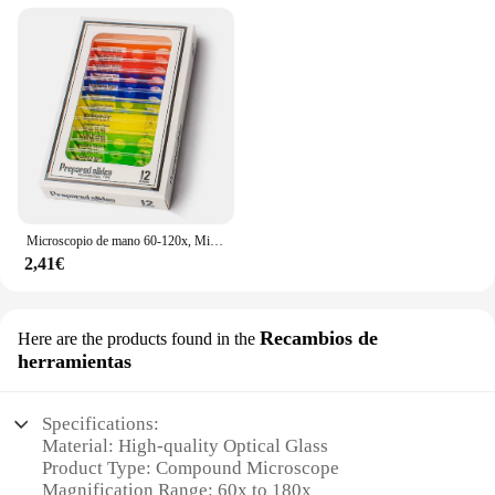
Microscopio de mano 60-120x, Mini Kit de microscopio de bolsillo, microscopio de laboratorio, rueda con Zoom ajustable con LED para niños educativos
2,41€
Recambios de
Here are the products found in the
herramientas
Specifications:
Material: High-quality Optical Glass
Product Type: Compound Microscope
Magnification Range: 60x to 180x