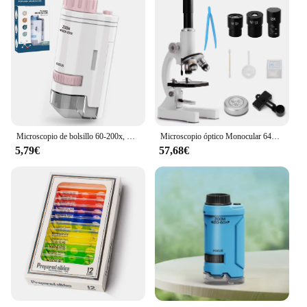
Microscopio de bolsillo 60-200x, minicroscopio eléctrico con luz LED, microscopio infantil de alta definición para aprendizaje de observación
Microscopio óptico Monocular 64X-2400X para niños de escuela primaria, microscopio Digital de ciencia Experimental y Biología
5,79€
57,68€