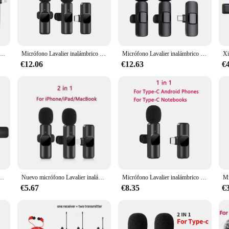
nterviews to live performances. The sleek, portable design ensures that it can b
 cables or wires.
lso about user-friendliness. The wireless functionality allows for greater fre
lámbrico profesional 4 en 1 para entrevistas, Podcast de vídeo para iPhone/iPad/Android/Smartphone/cámara/ordenador
Micrófono Lavalier inalámbrico portátil, minimicrófono de grabación de Audio y vídeo para iPhone, Android, transmisión en vivo, videojuegos, teléfono
Micrófono Lavalier inalámbrico para teléfono móvil, minimicrófono de grabación de Audio y vídeo para iPhone, Android, portátil, juegos en vivo
e microphone captures audio from all directions, providing a clear and balanced
 enough to meet your audio needs.
€12.06
€12.63
€
ersonal use; it's also a valuable asset for vendors, suppliers, and wholesalers. 
nt to their customers. Whether you're setting up a podcast studio, conducting i
audio is captured with clarity and precision.
spositivo inalámbrico para grabación de Audio y vídeo, con solapa, para IPhone, ipad
Nuevo micrófono Lavalier inalámbrico, Mini micrófono portátil para grabación de Audio y vídeo para iPhone, Android, transmisión en vivo, micrófono para teléfono y juegos
Micrófono Lavalier inalámbrico K9, Mini micrófono de grabación de Audio y Video para iPhone y Android, teléfono móvil
€5.67
€8.35
€