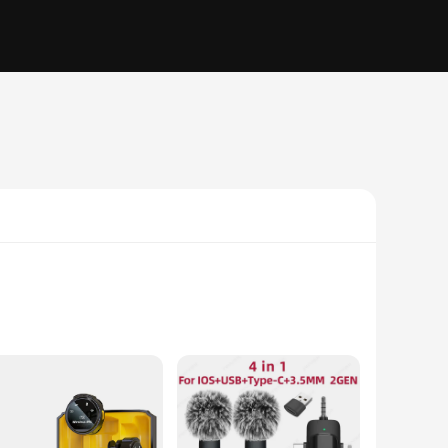
ss lavalier microphone is designed to be a reliable