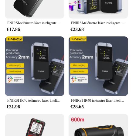
FNIRSI-telémetro láser inteligente IR40, cinta métrica Digital de 40M, medidor de distancia, aplicación precisa para dibujar
FNIRSI-telémetro láser inteligente IR40, cinta métrica Digital de 40M, medidor de distancia, aplicación precisa para dibujar
€17.86
€23.68
FNIRSI IR40 telémetro láser inteligente, cinta métrica Digital, medidor de distancia, aplicación precisa para dibujar, 40M
FNIRSI IR40 telémetro láser inteligente, cinta métrica Digital, medidor de distancia, aplicación precisa para dibujar, 40M
€31.96
€28.65