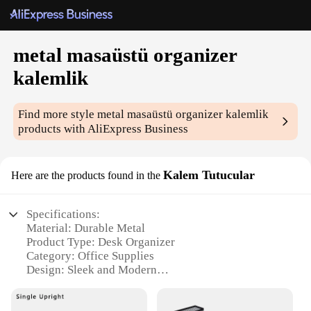
metal masaüstü organizer
kalemlik
Find more style
metal masaüstü organizer kalemlik
products with AliExpress Business
Kalem Tutucular
Here are the products found in the
Specifications:
Material: Durable Metal
Product Type: Desk Organizer
Category: Office Supplies
Design: Sleek and Modern
Usage: Organization and Storage
Typical Adaptive Scenario: Office, Home Office, or