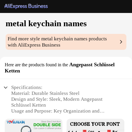
metal keychain names
Find more style
metal keychain names
products
with AliExpress Business
Angepasst Schlüssel
Here are the products found in the
Ketten
Specifications:
Material: Durable Stainless Steel
Design and Style: Sleek, Modern Angepasst
Schlüssel Ketten
Usage and Purpose: Key Organization and
Personalization
Typical Adaptive Scenario: Everyday Carry, Travel
Accessory