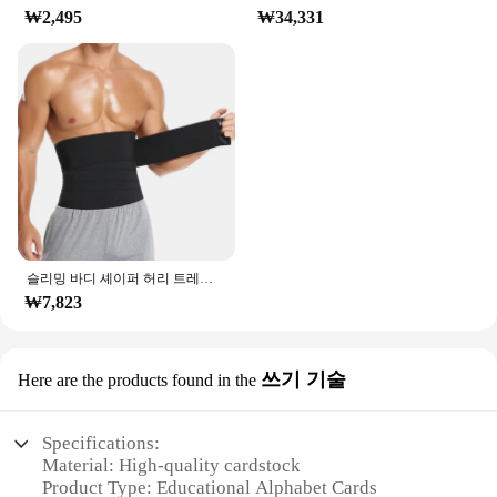
₩2,495
₩34,331
슬리밍 바디 셰이퍼 허리 트레이너 랩 남성용 배 컨트롤 코르셋 네오프렌 지방 연소 무게추 감량 사우나 땀 벨트
₩7,823
쓰기 기술
Here are the products found in the
Specifications:
Material: High-quality cardstock
Product Type: Educational Alphabet Cards