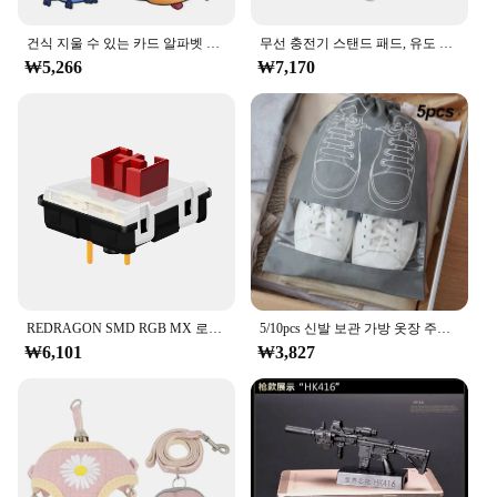
Features:
|Wholesale|Vendors|
건식 지울 수 있는 카드 알파벳 문자 추적 카드, 교육 학습, 마그네틱 고 낚시 게임, 교육 장난감, 몬테소리 장난감
무선 충전기 스탠드 패드, 유도 고속 충전 독 스테이션, 아이폰 15, 14, 13, 12, 11 프로, 삼성, 샤오미 휴대폰 충전기, 30W
₩5,266
₩7,170
**Enhanced Learning Experience**
The merka Alphabet Cards are an indispensable
educational tool for anyone looking to master the
Korean language. Designed with both children and
adults in mind, these cards offer a fun and
interactive way to learn the Korean alphabet. Each
card features a vibrant illustration of a letter,
making it easy to recognize and memorize. The
cards are not only visually appealing but also
durable, ensuring they can withstand the rigors of
frequent use.
REDRAGON SMD RGB MX 로우 프로파일 5.5 스위치 3Pin Clicky 선형 촉각 침묵 키보드 레드 블랙 블루 브라운 스위치
5/10pcs 신발 보관 가방 옷장 주최자 비 짠 여행 휴대용 가방 방수 포켓 의류 분류 그리기 교수형 가방
₩6,101
₩3,827
**Versatile and User-Friendly**
Whether you're a teacher, a parent, or an individual
interested in learning Korean, these alphabet cards
are a versatile addition to your educational
resources. They can be used in a variety of settings,
including classrooms, homes, or even during travel.
The cards are lightweight and portable, making