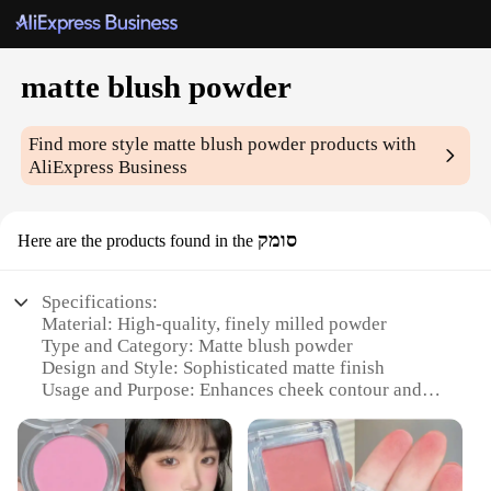
matte blush powder
Find more style
matte blush powder
products with
AliExpress Business
סומק
Here are the products found in the
Specifications:
Material: High-quality, finely milled powder
Type and Category: Matte blush powder
Design and Style: Sophisticated matte finish
Usage and Purpose: Enhances cheek contour and
adds a natural flush
Performance and Property: Long-lasting wear,
blends seamlessly
Shape or Size or Weight or Quantity: Available in a