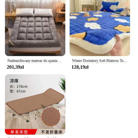
Nadmuchiwany materac do spania meble podłogowe 3-stopniowy składany topper pianka z pamięcią kształtu sandały futon torebki Tatami okulary przeciwsłoneczne męskie
Winter Dormitory Soft Mattress Toppers Thick Warm Coral Velvet Bed Sheet Non-slip Mattress Cover Thin Bed Pad Tatami Floor Mat
201,39zł
128,19zł