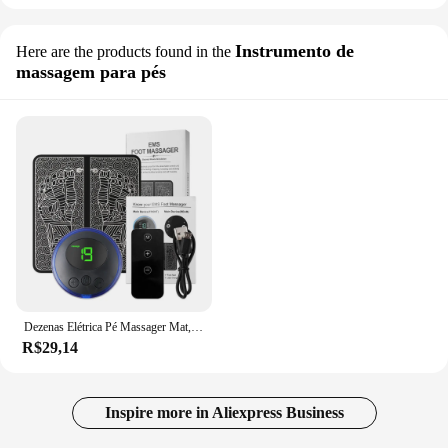
Instrumento de
Here are the products found in the
massagem para pés
Dezenas Elétrica Pé Massager Mat, EMS Portátil Dobrável Pad, Alívio Da Dor, Reflexologia Pé Acupoint Massagem, Estimulação Muscular Pulso
R$29,14
Inspire more in Aliexpress Business