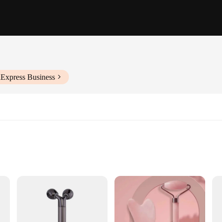
iExpress Business
ry
with the Massage Roller Vibration Massager. Designed with your comfort in min
ssage technology targets deep muscle tissue, providing a soothing and invigorati