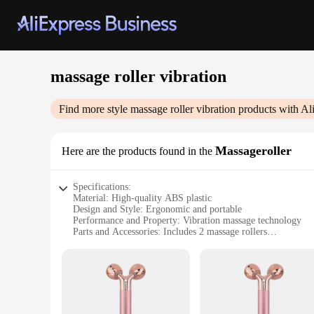
massage roller vibration
Find more style
massage roller vibration
products with Al
Massageroller
Here are the products found in the
Specifications:
Material: High-quality ABS plastic
Design and Style: Ergonomic and portable
Performance and Property: Vibration massage technology
Parts and Accessories: Includes 2 massage rollers
Usage and Purpose: Full-body relaxation and muscle recove
Typical Adaptive Scenario: Home, office, or travel use
Features:
**Effortless Relaxation and Recovery**
Experience the ultimate in relaxation and muscle recovery 
plastic, ensuring longevity and reliability. The vibration ma