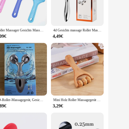
 addition to your wellness routine.
ign makes it easy to carry, ensuring that you can enjoy a deep
amlessly into your daily routine. The included 2 massage
Roller Massager Gesichts Massage Bein Massage Gesicht Heben Körper Abnehmen Verbrennt Fett Gibt Muskel Druck Akupunkturpunkt Stimulation
4d Gesichts massage Roller Massage Stick Maderoterapia Gesichts körper massage gerät Cellulite Entferner Schönheit Gesundheit Hautpflege Schlankheit werkzeug
,09€
4,49€
 suppliers looking to offer high-quality massage tools to their
 wellness experience. With its affordable pricing and high-
hey need.
3D-Roller-Massagegerät, Gesichtsschönheitsgerät zum Muskelstraffung und Hautpflege, manuelles Massagegerät für Frauen und Männer
Mini Holz Roller Massagegerät Hals Schulter Bein Universal Handmassagegerät Massagewerkzeug Akupunkturpunkt Fußmassagegerät Muskelschmerzlinderung
,89€
3,29€