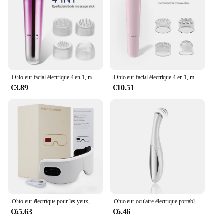
Ohio eur facial électrique 4 en 1, micro vibration, beauté des yeux, pour relaxer les yeux, les cernes, les poches déformables, les poches
Ohio eur facial électrique 4 en 1, micro vibration, beauté des yeux, relaxation des yeux, cernes, poches, massage des yeux gonflés
€3.89
€10.51
Ohio eur électrique pour les yeux, compresse chaude, massage par vibration, Bluetooth, instituts de musique, souligné, fatigue, relaxation, pliable, soins oculaires, lunettes intelligentes
Ohio eur oculaire électrique portable, vibration déformable, anti-âge, massage des yeux, élimination des cernes, beauté du visage, stylo de soin des yeux
€65.63
€6.46