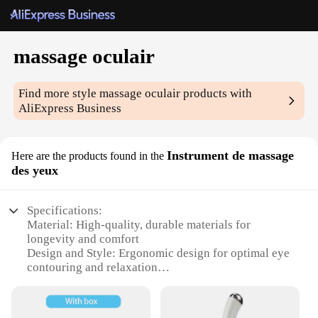
massage oculair
Find more style
massage oculair
products with
AliExpress Business
Instrument de massage
Here are the products found in the
des yeux
Specifications:
Material: High-quality, durable materials for
longevity and comfort
Design and Style: Ergonomic design for optimal eye
contouring and relaxation
Usage and Purpose: Specifically designed for
relieving eye strain and fatigue
Performance and Property: Advanced massage