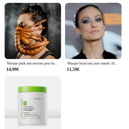
Masque punk anti-insectes pour hommes et femmes, bijoux en latex, cadeau de fête, nouveau, 2024
Masque facial noir pour mariée, filet à perles en cristal, cage à oiseaux, voile charmant, élégant, accessoires pour cheveux de mariage
14,99€
11,59€