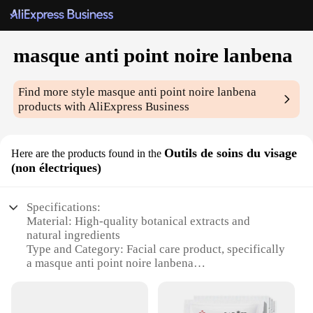
masque anti point noire lanbena
Find more style
masque anti point noire lanbena
products with AliExpress Business
Outils de soins du visage
Here are the products found in the
(non électriques)
Specifications:
Material: High-quality botanical extracts and
natural ingredients
Type and Category: Facial care product, specifically
a masque anti point noire lanbena
Design and Style: Elegant, user-friendly packaging
with a sleek design
Usage and Purpose: Formulated to reduce the