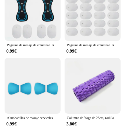
Pegatina de masaje de columna Cervical, versión de Carga, masajeador de cuello, relajación, alivio de la fatiga, masajeador de cabeza, fácil de llevar
Pegatina de masaje de columna Cervical, versión de carga, masaje de cuello, alivio de relajación, masajeador de fatiga, masajeador de cabeza fácil de llevar
0,99€
0,99€
Almohadillas de masaje cervicales eléctricas, Mini estimulador de masaje Cervical para cuello, almohadilla de masaje ajustable para hombros, espalda, cintura, dolores de brazos
Columna de Yoga de 26cm, rodillo de espuma para gimnasio, Fitness, Pilates, ejercicio, rodillo de masaje de espalda, ladrillo de Yoga, equipo de Fitness para el hogar
0,99€
3,80€