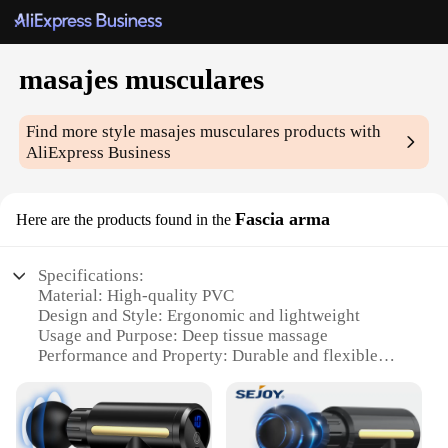
masajes musculares
Find more style
masajes musculares
products with
AliExpress Business
Fascia arma
Here are the products found in the
Specifications:
Material: High-quality PVC
Design and Style: Ergonomic and lightweight
Usage and Purpose: Deep tissue massage
Performance and Property: Durable and flexible
Parts and Accessories: Includes a variety of
massage heads
Applicable People: Suitable for both professionals
and home use