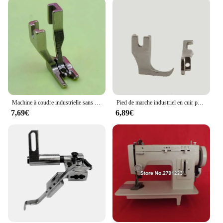
Machine à coudre industrielle sans SerCorrecteur, pied de marche, presseur, assemblages en cuir lisse et délicat
Pied de marche industriel en cuir pour Machine à coudre, Guide à bord droit
7,69€
6,89€