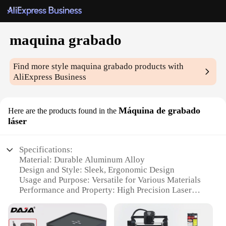
maquina grabado
Find more style
maquina grabado
products with
AliExpress Business
Máquina de grabado
Here are the products found in the
láser
Specifications:
Material: Durable Aluminum Alloy
Design and Style: Sleek, Ergonomic Design
Usage and Purpose: Versatile for Various Materials
Performance and Property: High Precision Laser
Engraving
Parts and Accessories: Comes with Essential
Accessories