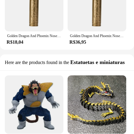
Golden Dragon And Phoenix Nose Hair Trimmer Limpar Nostrils Lavagem pequena e conveniente com faca Cabeça Unisex Conveniência
Golden Dragon And Phoenix Nose Hair Trimmer Limpar Nostrils Lavagem pequena e conveniente com faca Cabeça Unisex Conveniência
R$18,04
R$36,95
Estatuetas e miniaturas
Here are the products found in the