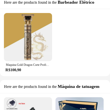
Barbeador Elétrico
Here are the products found in the
Maquina Gold Dragon Corte Profissional + Frete Gratis
R$100,90
Máquina de tatuagem
Here are the products found in the