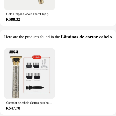
Gold Dragon Carved Faucet Tap para máquina de lavar roupa, Wall Mount, Antique
R$88,32
Lâminas de cortar cabelo
Here are the products found in the
Cortador de cabelo elétrico para homens Carregamento USB Golden Dragon Navalha Elétrica Hair Clipper Faders Barbearia ABS 3
R$47,78