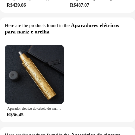
R$439,86
R$487,07
Aparadores elétricos
Here are the products found in the
para nariz e orelha
Aparador elétrico do cabelo do nariz, recarregável, totalmente automático, lavável, barbear, Golden Dragon, Clipper unisex
R$56,45