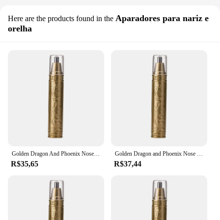
Aparadores para nariz e
Here are the products found in the
orelha
Golden Dragon And Phoenix Nose Hair Trimmer Limpar Nostrils Lavagem pequena e conveniente com faca Cabeça Unisex Conveniência
Golden Dragon and Phoenix Nose Hair Trimmer, Nose Hair Trimmer, Bicos claros, Lavagem pequena e conveniente com cabeça de faca, Conveniência unissex
R$35,65
R$37,44